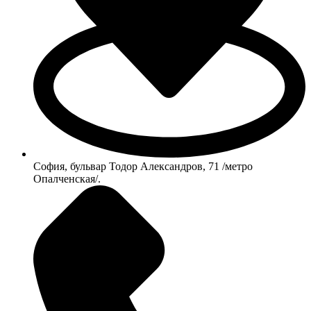
София, бульвар Тодор Александров, 71 /метро
Опалченская/.