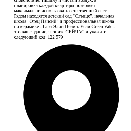
спокойствие, тишину и чистый воздух, а
планировка каждой квартиры позволяет
максимально использовать естественный свет.
Рядом находятся детский сад "Слънце", начальная
школа "Отец Паисий" и профессиональная школа
по керамике - Гара Элин Пелин. Если Green Vale -
это ваше здание, звоните СЕЙЧАС и укажите
следующий код: 122 579