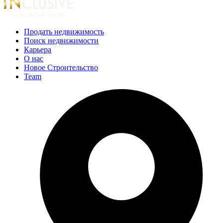
Продать недвижимость
Поиск недвижимости
Карьера
О нас
Новое Строительство
Team