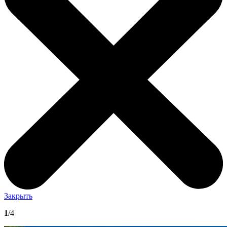
Закрыть
1
/4