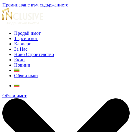
Преминаване към съдържанието
Продай имот
Търси имот
Кариери
За Нас
Ново Строителство
Екип
Новини
Обяви имот
Обяви имот