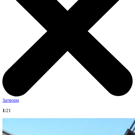
Затвори
1
/21