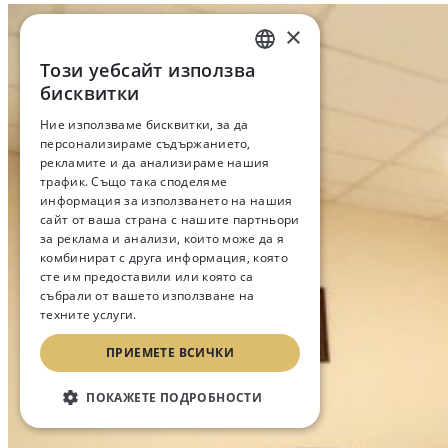
×
Този уебсайт използва
BULGARIAN
бисквитки
ENGLISH
Ние използваме бисквитки, за да
персонализираме съдържанието,
RUSSIAN
рекламите и да анализираме нашия
трафик. Също така споделяме
информация за използването на нашия
сайт от ваша страна с нашите партньори
за реклама и анализи, които може да я
комбинират с друга информация, която
сте им предоставили или която са
събрали от вашето използване на
техните услуги.
Прочетете още
ПРИЕМЕТЕ ВСИЧКИ
ПОКАЖЕТЕ ПОДРОБНОСТИ