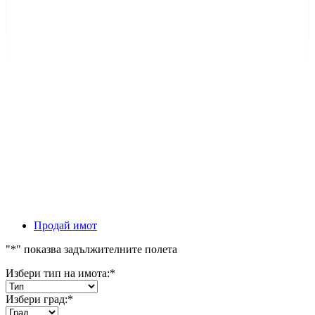
Продай имот
"
*
" показва задължителните полета
Избери тип на имота:
*
Избери град:
*