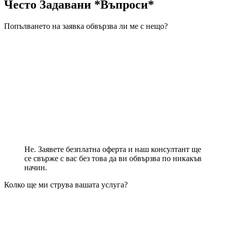
Често Задавани *Въпроси*
Попълването на заявка обвързва ли ме с нещо?
Не. Заявете безплатна оферта и наш консултант ще
се свърже с вас без това да ви обвързва по никакъв
начин.
Колко ще ми струва вашата услуга?