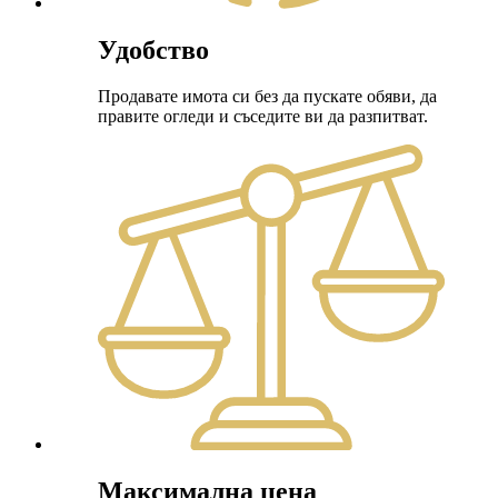
Удобство
Продавате имота си без да пускате обяви, да
правите огледи и съседите ви да разпитват.
Максимална цена