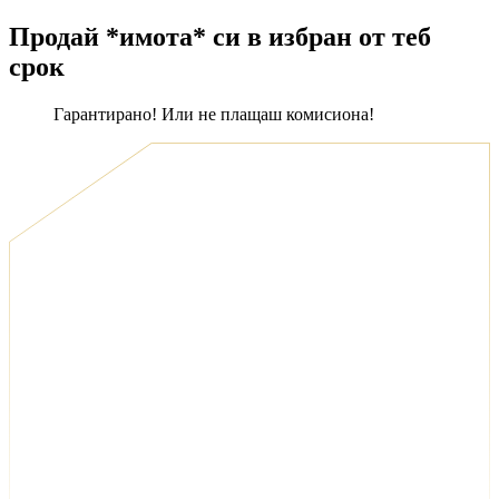
Продай *имота* си в избран от теб
срок
Гарантирано! Или не плащаш комисиона!