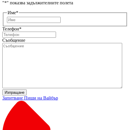
"
*
" показва задължителните полета
Име
*
Първо
Телефон
*
Съобщение
Изпращане
Запитване
Пиши на Вайбър