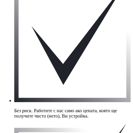
Без риск. Работите с нас само ако цената, която ще
получите чисто (нето), Ви устройва.