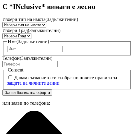
С *INclusive* винаги е лесно
Избери тип на имота
(Задължителни)
Избери Град
(Задължителни)
Име
(Задължителни)
Първо
Телефон
(Задължителни)
Consent
Давам съгласието си съобразно новите правила за
защита на личните данни
Заяви безплатна оферта
или заяви по телефона: