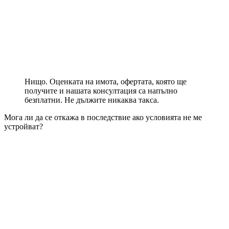
Нищо. Оценката на имота, офертата, която ще
получите и нашата консултация са напълно
безплатни. Не дължите никаква такса.
Мога ли да се откажа в последствие ако условията не ме
устройват?