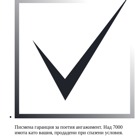
Писмена гаранция за поетия ангажимент. Над 7000
имота като вашия, продадени при спазени условия.