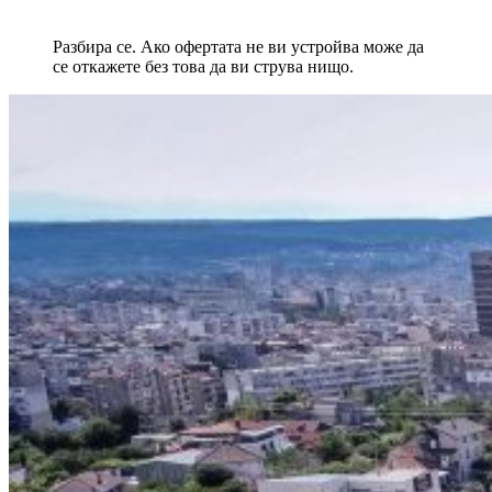
Разбира се. Ако офертата не ви устройва може да
се откажете без това да ви струва нищо.