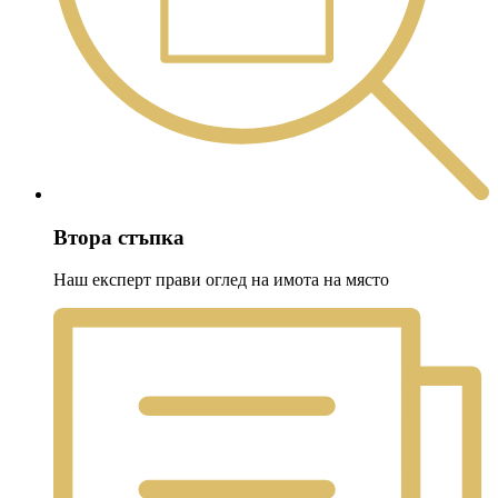
Втора стъпка
Наш експерт прави оглед на имота на място