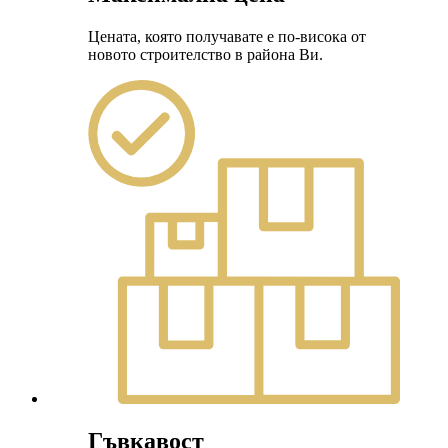
Цената, която получавате е по-висока от
новото строителство в района Ви.
Гъвкавост