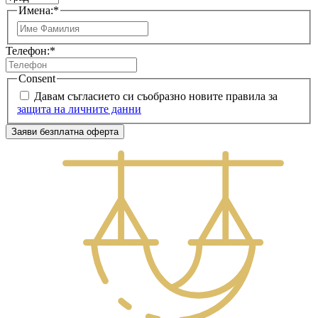
Имена:
*
Първо
Телефон:
*
Consent
Давам съгласието си съобразно новите правила за
защита на личните данни
Заяви безплатна оферта