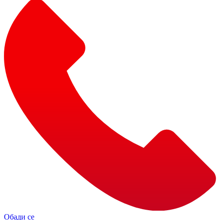
Обади се