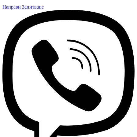
Направи Запитване