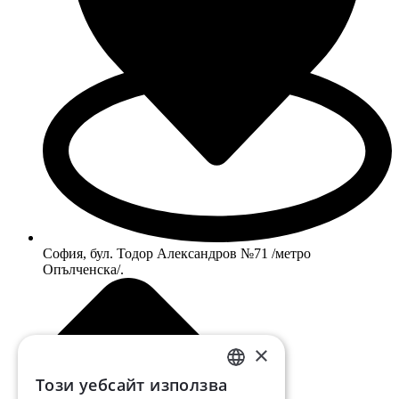
София, бул. Тодор Александров №71 /метро
Опълченска/.
×
Този уебсайт използва
BULGARIAN