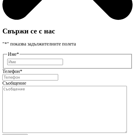
Свържи се с нас
"
*
" показва задължителните полета
Име
*
Първо
Телефон
*
Съобщение