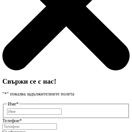
Свържи се с нас!
"
*
" показва задължителните полета
Име
*
Първо
Телефон
*