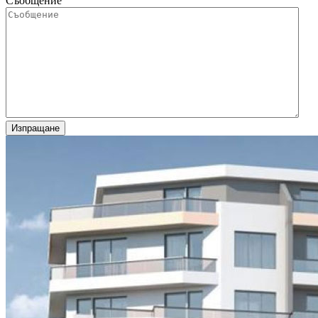
Съобщение
Изпращане