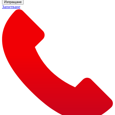
Изпращане
Запитване