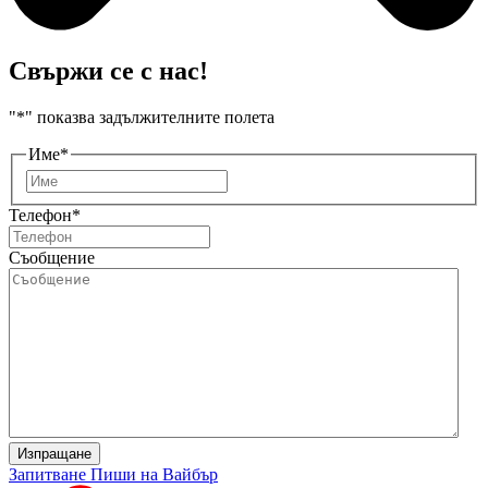
Свържи се с нас!
"
*
" показва задължителните полета
Име
*
Първо
Телефон
*
Съобщение
Изпращане
Запитване
Пиши на Вайбър