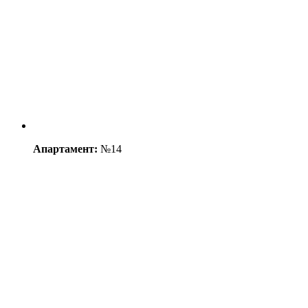
Апартамент:
№14