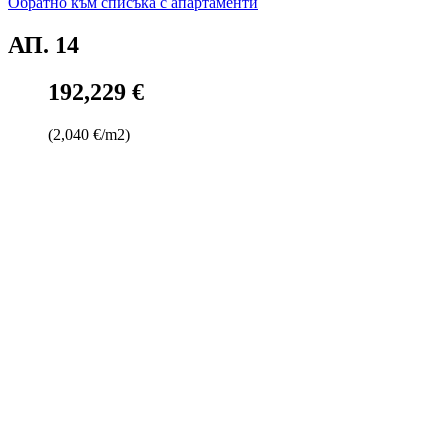
Обратно към списъка с апартаменти
АП. 14
192,229 €
(2,040 €/m2)