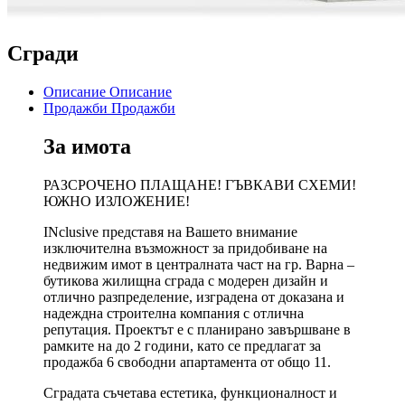
Сгради
Описание
Описание
Продажби
Продажби
За имота
РАЗСРОЧЕНО ПЛАЩАНЕ! ГЪВКАВИ СХЕМИ!
ЮЖНО ИЗЛОЖЕНИЕ!
INclusive представя на Вашето внимание
изключителна възможност за придобиване на
недвижим имот в централната част на гр. Варна –
бутикова жилищна сграда с модерен дизайн и
отлично разпределение, изградена от доказана и
надеждна строителна компания с отлична
репутация. Проектът е с планирано завършване в
рамките на до 2 години, като се предлагат за
продажба 6 свободни апартамента от общо 11.
Сградата съчетава естетика, функционалност и