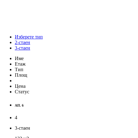
Изберете тип
2-стаен
3-стаен
Име
Етаж
Тип
Площ
Цена
Статус
АП. 6
4
3-стаен