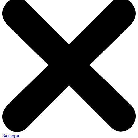
Затвори