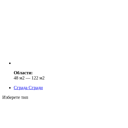
Области:
48 м2 — 122 м2
Сграда Сгради
Изберете тип