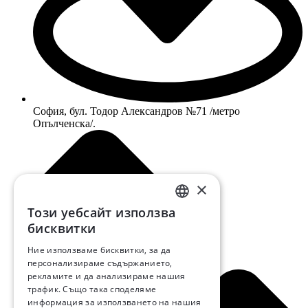
София, бул. Тодор Александров №71 /метро
Опълченска/.
×
Този уебсайт използва
BULGARIAN
бисквитки
ENGLISH
Ние използваме бисквитки, за да
персонализираме съдържанието,
RUSSIAN
рекламите и да анализираме нашия
трафик. Също така споделяме
информация за използването на нашия