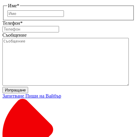
Име
*
Първо
Телефон
*
Съобщение
Изпращане
Запитване
Пиши на Вайбър