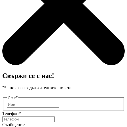
Свържи се с нас!
"
*
" показва задължителните полета
Име
*
Първо
Телефон
*
Съобщение