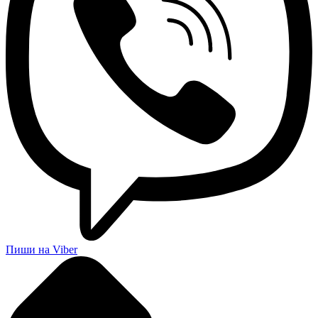
Пиши на Viber