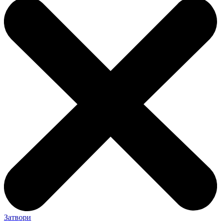
Затвори