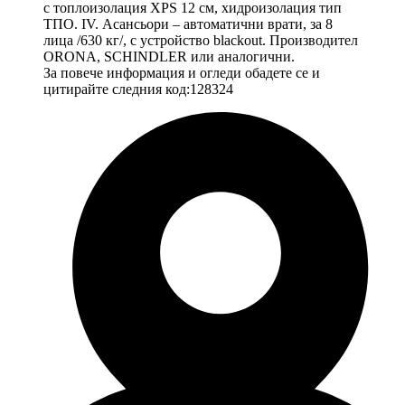
с топлоизолация XPS 12 см, хидроизолация тип
ТПО. IV. Асансьори – автоматични врати, за 8
лица /630 кг/, с устройство blackout. Производител
ORONA, SCHINDLER или аналогични.
За повече информация и огледи обадете се и
цитирайте следния код:128324