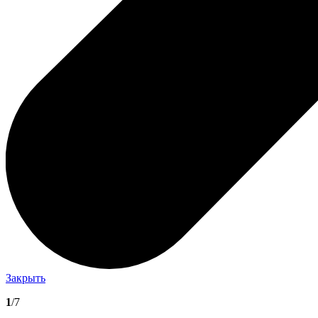
Закрыть
1
/7