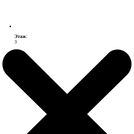
Этаж
:
3