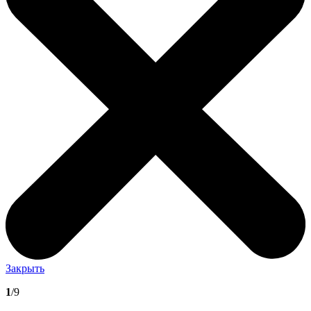
Закрыть
1
/9