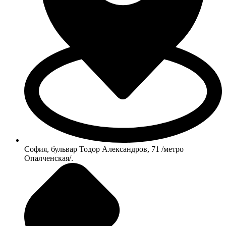
София, бульвар Тодор Александров, 71 /метро
Опалченская/.