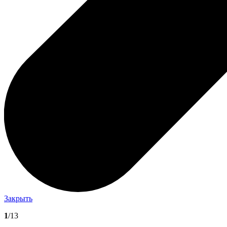
Закрыть
1
/13