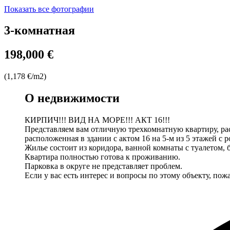
Показать все фотографии
3-комнатная
198,000 €
(1,178 €/m2)
О недвижимости
КИРПИЧ!!! ВИД НА МОРЕ!!! АКТ 16!!!
Представляем вам отличную трехкомнатную квартиру, рас
расположенная в здании с актом 16 на 5-м из 5 этажей с
Жилье состоит из коридора, ванной комнаты с туалето
Квартира полностью готова к проживанию.
Парковка в округе не представляет проблем.
Если у вас есть интерес и вопросы по этому объекту, по