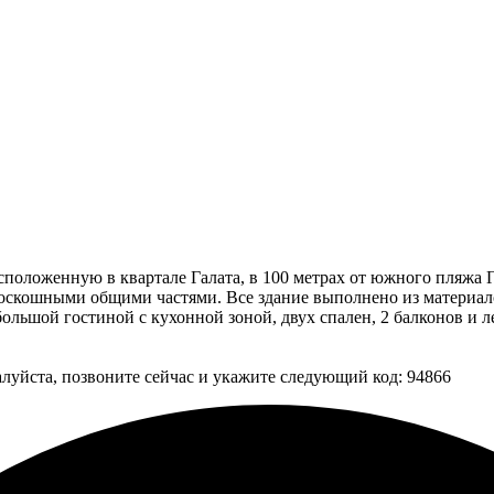
положенную в квартале Галата, в 100 метрах от южного пляжа Га
 роскошными общими частями. Все здание выполнено из материал
м, большой гостиной с кухонной зоной, двух спален, 2 балко
жалуйста, позвоните сейчас и укажите следующий код: 94866