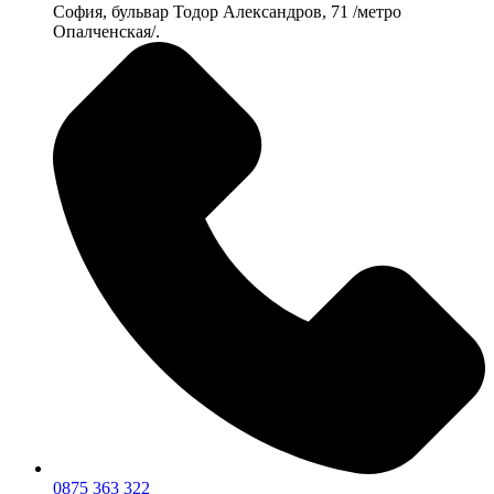
София, бульвар Тодор Александров, 71 /метро
Опалченская/.
0875 363 322