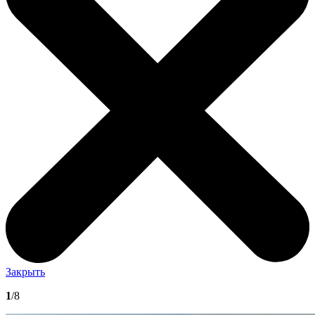
Закрыть
1
/8