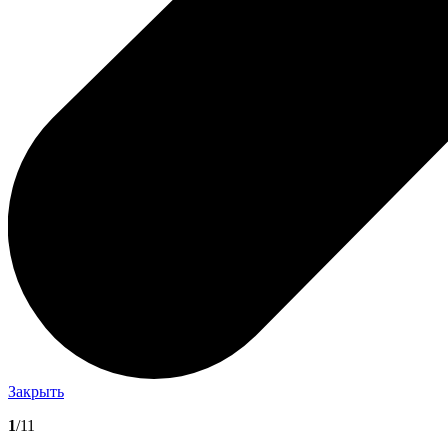
Закрыть
1
/11