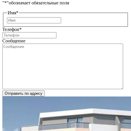
"
*
"обозначает обязательные поля
Имя
*
Имя
Телефон
*
Сообщение
Отправить по адресу