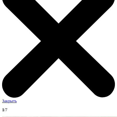
Закрыть
1
/7