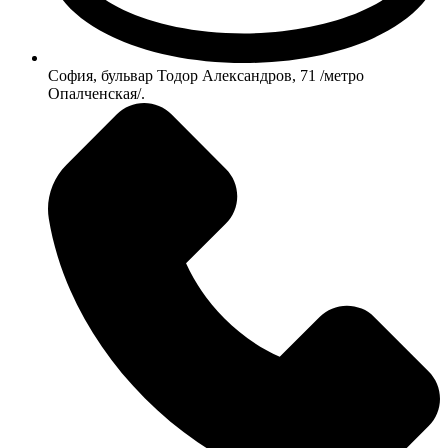
София, бульвар Тодор Александров, 71 /метро
Опалченская/.