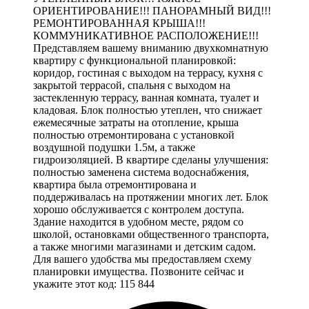
ОРИЕНТИРОВАНИЕ!!! ПАНОРАМНЫЙ ВИД!!!
РЕМОНТИРОВАННАЯ КРЫША!!!
КОММУНИКАТИВНОЕ РАСПОЛОЖЕНИЕ!!!
Представляем вашему вниманию двухкомнатную
квартиру с функциональной планировкой:
коридор, гостиная с выходом на террасу, кухня с
закрытой террасой, спальня с выходом на
застекленную террасу, ванная комната, туалет и
кладовая. Блок полностью утеплен, что снижает
ежемесячные затраты на отопление, крыша
полностью отремонтирована с установкой
воздушной подушки 1.5м, а также
гидроизоляцией. В квартире сделаны улучшения:
полностью заменена система водоснабжения,
квартира была отремонтирована и
поддерживалась на протяжении многих лет. Блок
хорошо обслуживается с контролем доступа.
Здание находится в удобном месте, рядом со
школой, остановками общественного транспорта,
а также многими магазинами и детским садом.
Для вашего удобства мы предоставляем схему
планировки имущества. Позвоните сейчас и
укажите этот код: 115 844