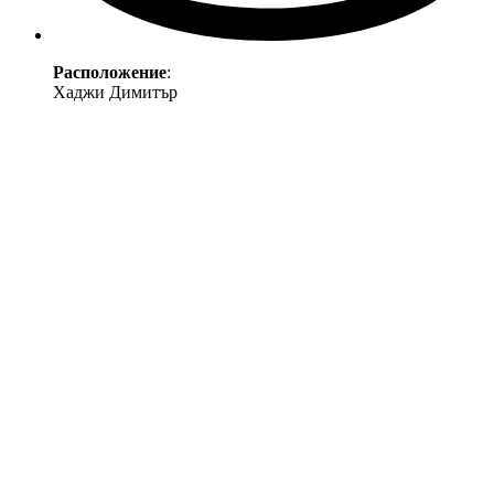
Расположение
:
Хаджи Димитър