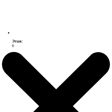
Этаж
:
6