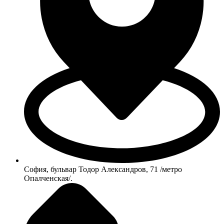
София, бульвар Тодор Александров, 71 /метро
Опалченская/.