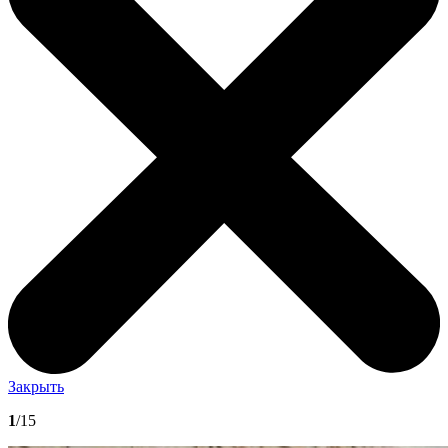
Закрыть
1
/15