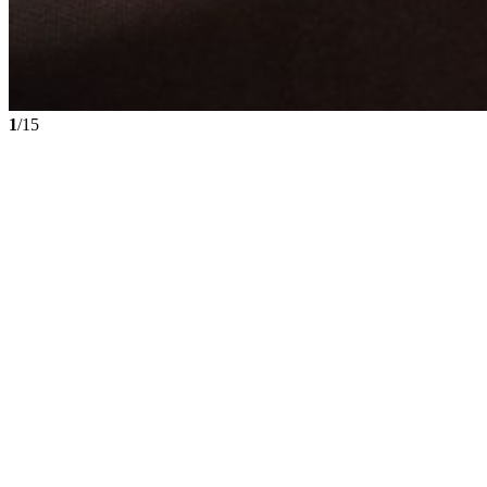
1
/15