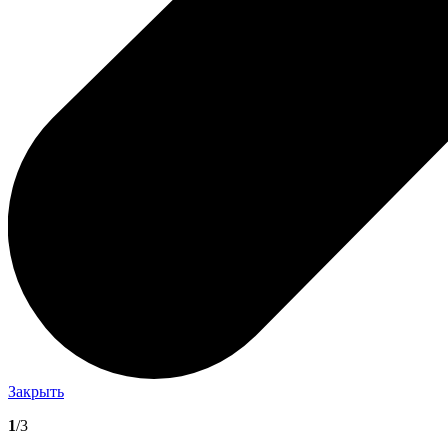
Закрыть
1
/3