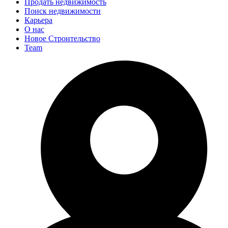
Продать недвижимость
Поиск недвижимости
Карьера
О нас
Новое Строительство
Team