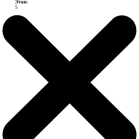
Этаж
:
5