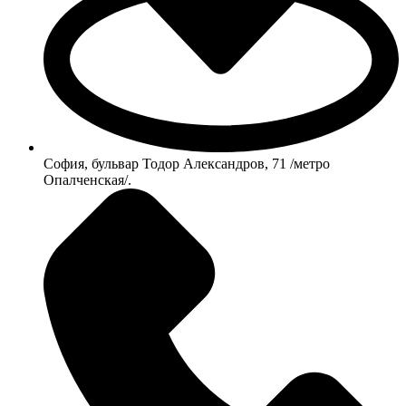
София, бульвар Тодор Александров, 71 /метро
Опалченская/.