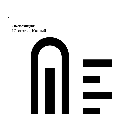
Экспозиция
:
Югоизток, Южный