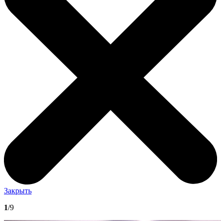
Закрыть
1
/9