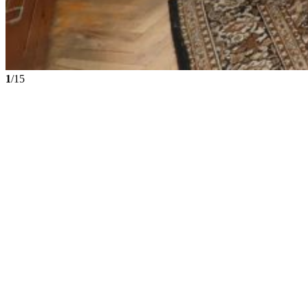
1
/15