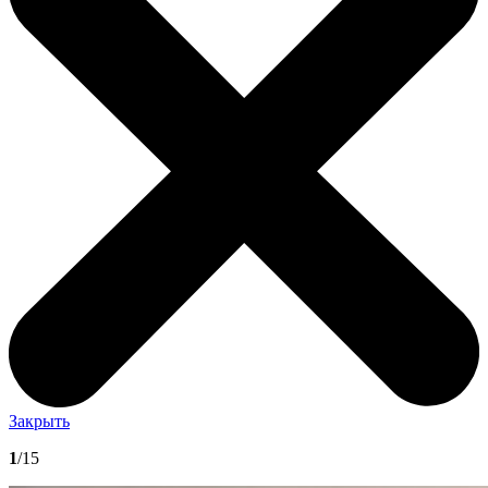
Закрыть
1
/15