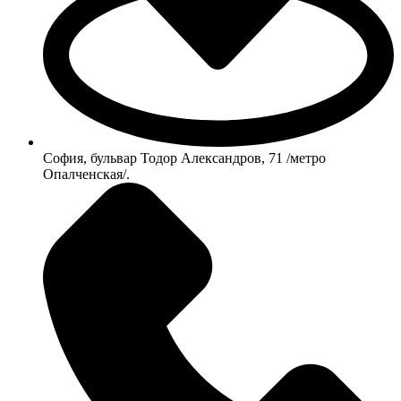
София, бульвар Тодор Александров, 71 /метро
Опалченская/.