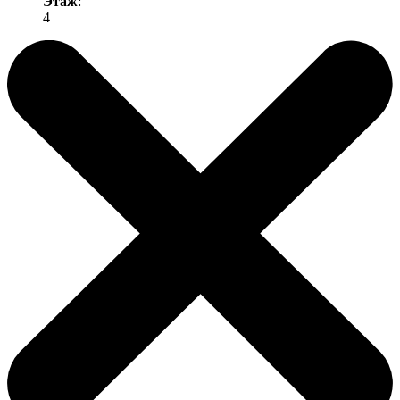
Этаж
:
4