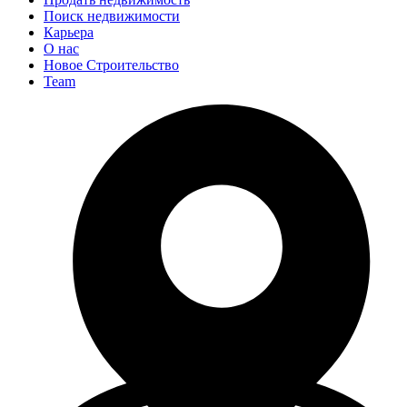
Поиск недвижимости
Карьера
О нас
Новое Строительство
Team