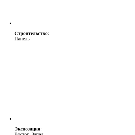
Строительство
:
Панель
Экспозиция
:
Восток, Запад