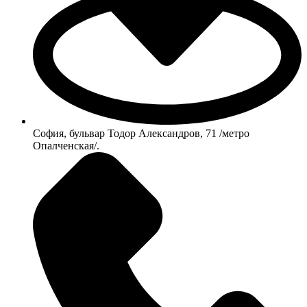
София, бульвар Тодор Александров, 71 /метро
Опалченская/.