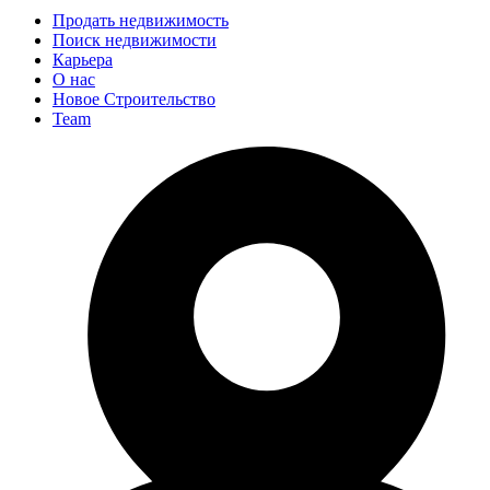
Продать недвижимость
Поиск недвижимости
Карьера
О нас
Новое Строительство
Team