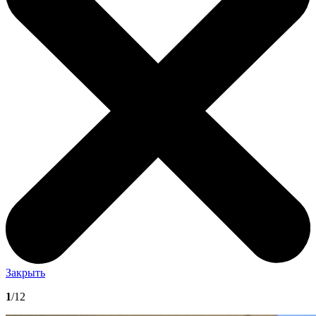
Закрыть
1
/12