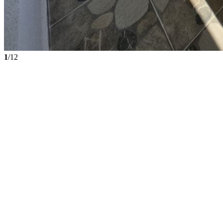
1
/12