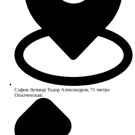
София, бульвар Тодор Александров, 71 /метро
Опалченская/.