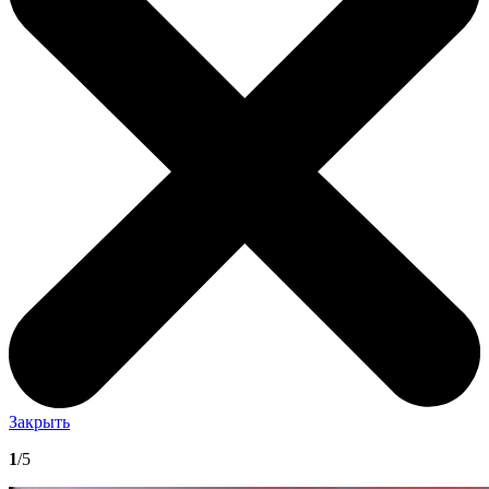
Закрыть
1
/5