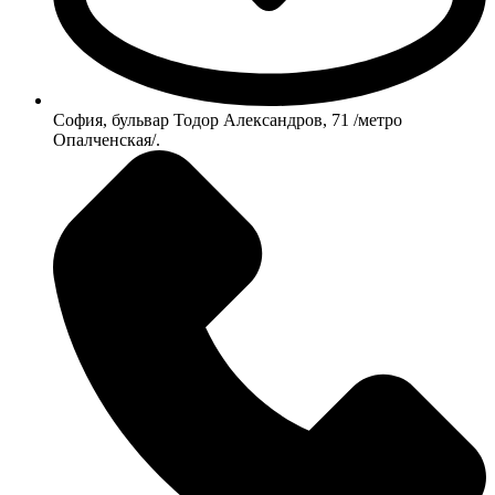
София, бульвар Тодор Александров, 71 /метро
Опалченская/.