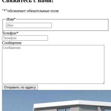
Свяжитесь с нами!
"
*
"обозначает обязательные поля
Имя
*
Имя
Телефон
*
Сообщение
Отправить по адресу