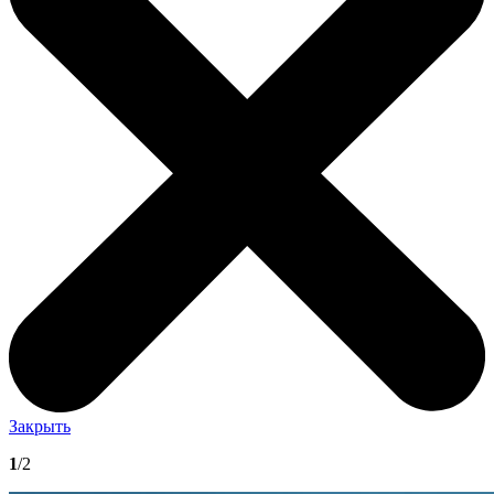
Закрыть
1
/2