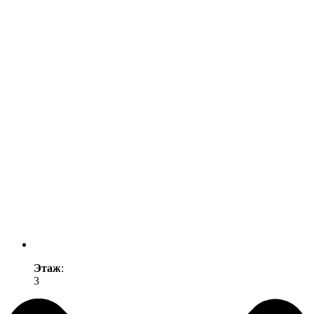
Этаж
:
3