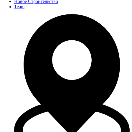
Новое Строительство
Team