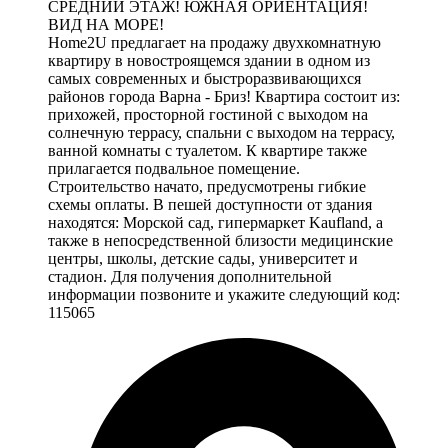
СРЕДНИЙ ЭТАЖ! ЮЖНАЯ ОРИЕНТАЦИЯ!
ВИД НА МОРЕ!
Home2U предлагает на продажу двухкомнатную
квартиру в новостроящемся здании в одном из
самых современных и быстроразвивающихся
районов города Варна - Бриз! Квартира состоит из:
прихожей, просторной гостиной с выходом на
солнечную террасу, спальни с выходом на террасу,
ванной комнаты с туалетом. К квартире также
прилагается подвальное помещение.
Строительство начато, предусмотрены гибкие
схемы оплаты. В пешей доступности от здания
находятся: Морской сад, гипермаркет Kaufland, а
также в непосредственной близости медицинские
центры, школы, детские сады, университет и
стадион. Для получения дополнительной
информации позвоните и укажите следующий код:
115065