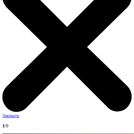
Закрыть
1
/9