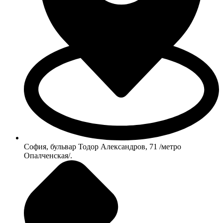
София, бульвар Тодор Александров, 71 /метро
Опалченская/.