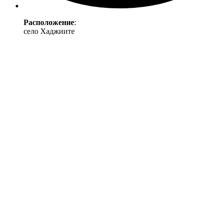
Расположение
:
село Хаджиите