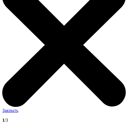
Закрыть
1
/3