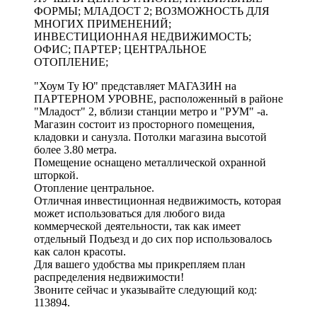
ФОРМЫ; МЛАДОСТ 2; ВОЗМОЖНОСТЬ ДЛЯ
МНОГИХ ПРИМЕНЕНИЙ;
ИНВЕСТИЦИОННАЯ НЕДВИЖИМОСТЬ;
ОФИС; ПАРТЕР; ЦЕНТРАЛЬНОЕ
ОТОПЛЕНИЕ;
"Хоум Ту Ю" представляет МАГАЗИН на
ПАРТЕРНОМ УРОВНЕ, расположенный в районе
"Младост" 2, вблизи станции метро и "РУМ" -а.
Магазин состоит из просторного помещения,
кладовки и санузла. Потолки магазина высотой
более 3.80 метра.
Помещение оснащено металлической охранной
шторкой.
Отопление центральное.
Отличная инвестиционная недвижимость, которая
может использоваться для любого вида
коммерческой деятельности, так как имеет
отдельный Подъезд и до сих пор использовалось
как салон красоты.
Для вашего удобства мы прикрепляем план
распределения недвижимости!
Звоните сейчас и указывайте следующий код:
113894.