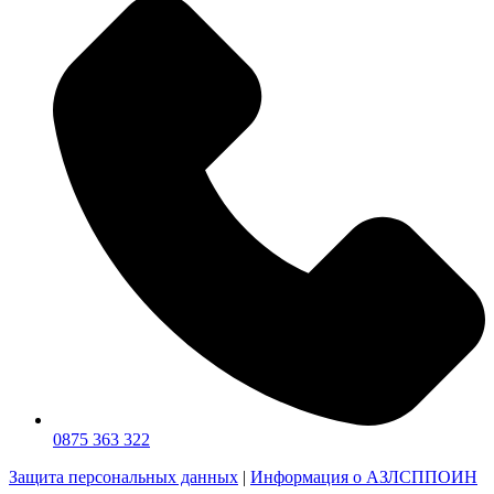
0875 363 322
Защита персональных данных
|
Информация о АЗЛСППОИН