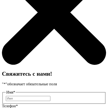
Свяжитесь с нами!
"
*
"обозначает обязательные поля
Имя
*
Имя
Телефон
*