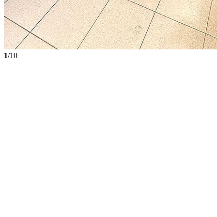
1
/10