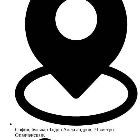
София, бульвар Тодор Александров, 71 /метро
Опалченская/.