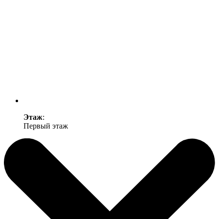
Этаж
:
Первый этаж