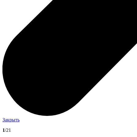
Закрыть
1
/21