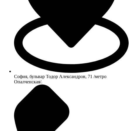
София, бульвар Тодор Александров, 71 /метро
Опалченская/.