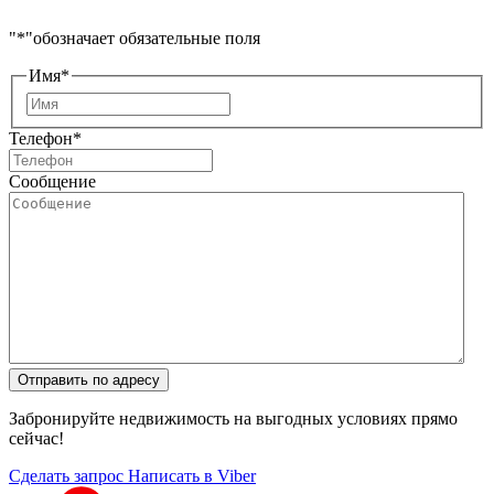
"
*
"обозначает обязательные поля
Имя
*
Имя
Телефон
*
Сообщение
Отправить по адресу
Забронируйте недвижимость на выгодных условиях прямо
сейчас!
Сделать запрос
Написать в Viber