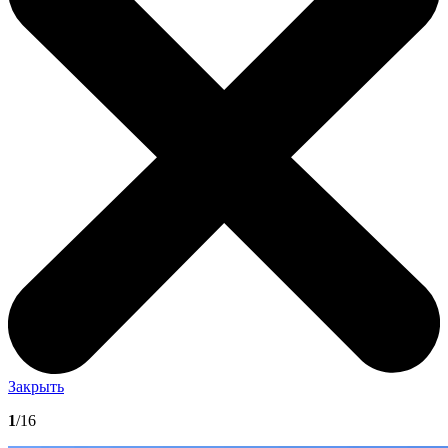
Закрыть
1
/16