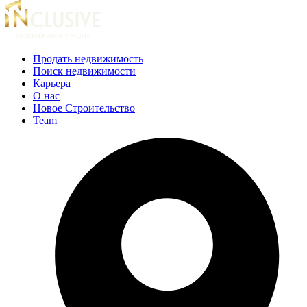
Продать недвижимость
Поиск недвижимости
Карьера
О нас
Новое Строительство
Team