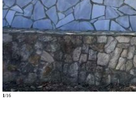
1
/16