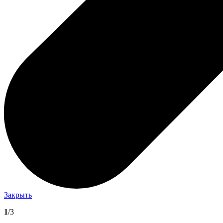
Закрыть
1
/3