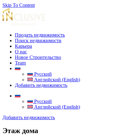
Skip To Content
Продать недвижимость
Поиск недвижимости
Карьера
О нас
Новое Строительство
Team
Русский
Английский (English)
Добавить недвижимость
Русский
Английский (English)
Добавить недвижимость
Этаж дома