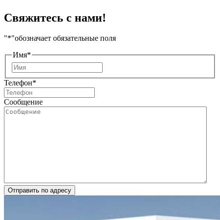
Свяжитесь с нами!
"
*
"обозначает обязательные поля
Имя
*
Имя
Телефон
*
Сообщение
Отправить по адресу