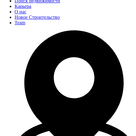
Поиск недвижимости
Карьера
О нас
Новое Строительство
Team