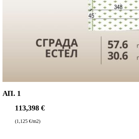
АП. 1
113,398 €
(1,125 €/m2)