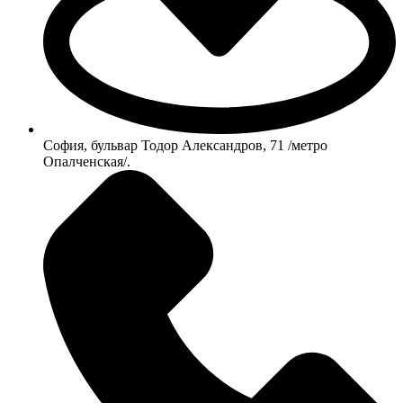
София, бульвар Тодор Александров, 71 /метро
Опалченская/.