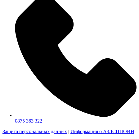
0875 363 322
Защита персональных данных
|
Информация о АЗЛСППОИН