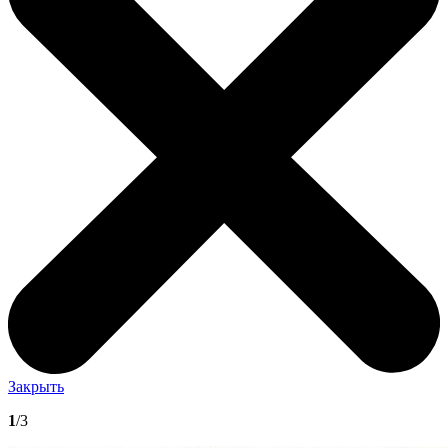
Закрыть
1
/3