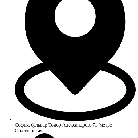
София, бульвар Тодор Александров, 71 /метро
Опалченская/.