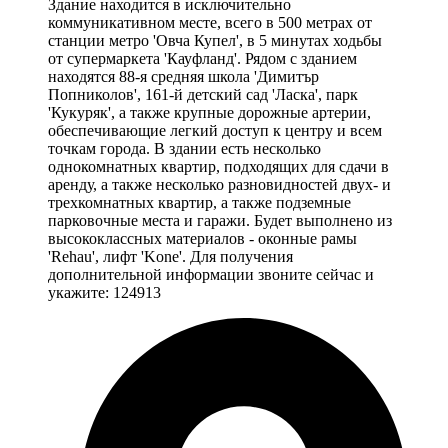
Здание находится в исключительно
коммуникативном месте, всего в 500 метрах от
станции метро 'Овча Купел', в 5 минутах ходьбы
от супермаркета 'Кауфланд'. Рядом с зданием
находятся 88-я средняя школа 'Димитър
Попниколов', 161-й детский сад 'Ласка', парк
'Кукуряк', а также крупные дорожные артерии,
обеспечивающие легкий доступ к центру и всем
точкам города. В здании есть несколько
однокомнатных квартир, подходящих для сдачи в
аренду, а также несколько разновидностей двух- и
трехкомнатных квартир, а также подземные
парковочные места и гаражи. Будет выполнено из
высококлассных материалов - оконные рамы
'Rehau', лифт 'Kone'. Для получения
дополнительной информации звоните сейчас и
укажите: 124913